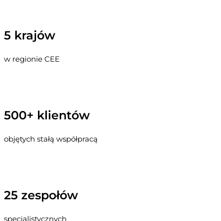
5 krajów
w regionie CEE
500+ klientów
objętych stałą współpracą
25 zespołów
specjalistycznych