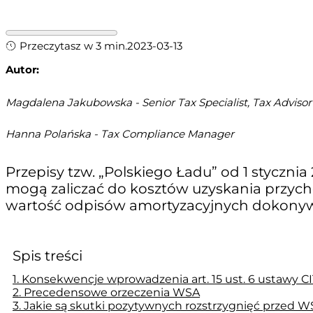
Przeczytasz w 3 min.
2023-03-13
Autor:
Magdalena Jakubowska -
Senior Tax Specialist, Tax Advisor
Hanna Polańska -
Tax Compliance Manager
Przepisy tzw. „Polskiego Ładu” od 1 stycznia
mogą zaliczać do kosztów uzyskania przych
wartość odpisów amortyzacyjnych dokonywa
Spis treści
Konsekwencje wprowadzenia art. 15 ust. 6 ustawy C
Precedensowe orzeczenia WSA
Jakie są skutki pozytywnych rozstrzygnięć przed 