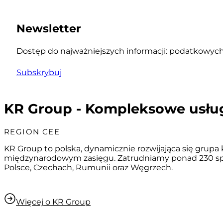
Newsletter
Dostęp do najważniejszych informacji: podatkowych,
Subskrybuj
KR Group - Kompleksowe usłu
REGION CEE
KR Group to polska, dynamicznie rozwijająca się grup
międzynarodowym zasięgu. Zatrudniamy ponad 230 spe
Polsce, Czechach, Rumunii oraz Węgrzech.
Więcej o KR Group