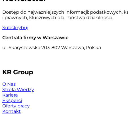
Dostęp do najważniejszych informacji: podatkowych, 
i prawnych, kluczowych dla Państwa działalności.
Subskrybuj
Centrala firmy w Warszawie
ul. Skaryszewska 7
03-802 Warszawa, Polska
KR Group
O Nas
Strefa Wiedzy
Kariera
Eksperci
Oferty pracy
Kontakt