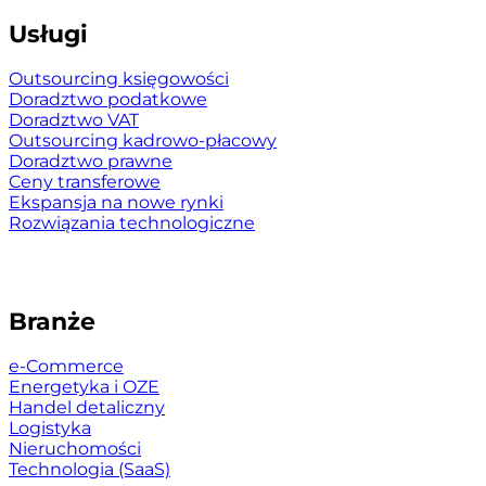
Usługi
Outsourcing księgowości
Doradztwo podatkowe
Doradztwo VAT
Outsourcing kadrowo-płacowy
Doradztwo prawne
Ceny transferowe
Ekspansja na nowe rynki
Rozwiązania technologiczne
Branże
e-Commerce
Energetyka i OZE
Handel detaliczny
Logistyka
Nieruchomości
Technologia (SaaS)