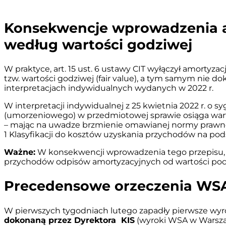
Konsekwencje wprowadzenia art
według wartości godziwej
W praktyce, art. 15 ust. 6 ustawy CIT wyłączył amor
tzw. wartości godziwej (fair value), a tym samym nie 
interpretacjach indywidualnych wydanych w 2022 r.
W interpretacji indywidualnej z 25 kwietnia 2022 r. o s
(umorzeniowego) w przedmiotowej sprawie osiąga wart
– mając na uwadze brzmienie omawianej normy prawnej
1 Klasyfikacji do kosztów uzyskania przychodów na pods
Ważne:
W konsekwencji wprowadzenia tego przepisu, s
przychodów odpisów amortyzacyjnych od wartości poc
Precedensowe orzeczenia WS
W pierwszych tygodniach lutego zapadły pierwsze wyro
dokonaną przez Dyrektora KIS
(wyroki WSA w Warszawie