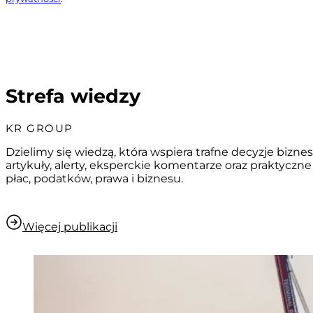
Wyślij zapytanie
Strefa wiedzy
KR GROUP
Dzielimy się wiedzą, która wspiera trafne decyzje biz
artykuły, alerty, eksperckie komentarze oraz praktyczne
płac, podatków, prawa i biznesu.
Więcej publikacji