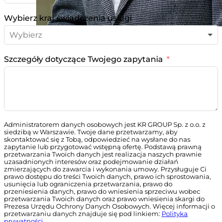
Wybierz kraj świadczenia usługi
Szczegóły dotyczące Twojego zapytania
Administratorem danych osobowych jest KR GROUP Sp. z o.o. z
siedzibą w Warszawie. Twoje dane przetwarzamy, aby
skontaktować się z Tobą, odpowiedzieć na wysłane do nas
zapytanie lub przygotować wstępną ofertę. Podstawą prawną
przetwarzania Twoich danych jest realizacja naszych prawnie
uzasadnionych interesów oraz podejmowanie działań
zmierzających do zawarcia i wykonania umowy. Przysługuje Ci
prawo dostępu do treści Twoich danych, prawo ich sprostowania,
usunięcia lub ograniczenia przetwarzania, prawo do
przeniesienia danych, prawo do wniesienia sprzeciwu wobec
przetwarzania Twoich danych oraz prawo wniesienia skargi do
Prezesa Urzędu Ochrony Danych Osobowych. Więcej informacji o
przetwarzaniu danych znajduje się pod linkiem:
Polityka
prywatności
.