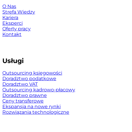
O Nas
Strefa Wiedzy
Kariera
Eksperci
Oferty pracy
Kontakt
Usługi
Outsourcing księgowości
Doradztwo podatkowe
Doradztwo VAT
Outsourcing kadrowo-płacowy
Doradztwo prawne
Ceny transferowe
Ekspansja na nowe rynki
Rozwiązania technologiczne