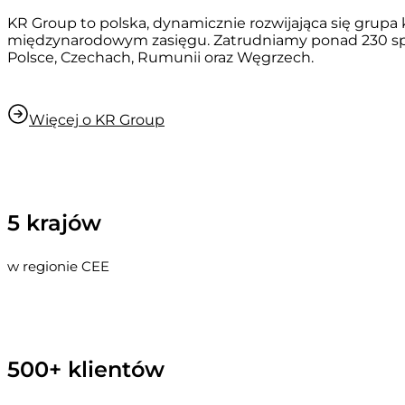
KR Group to polska, dynamicznie rozwijająca się grup
międzynarodowym zasięgu. Zatrudniamy ponad 230 spe
Polsce, Czechach, Rumunii oraz Węgrzech.
Więcej o KR Group
5 krajów
w regionie CEE
500+ klientów